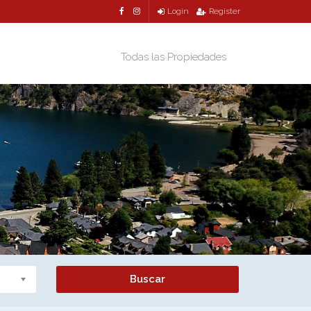
Login
Register
Todas las Propiedades