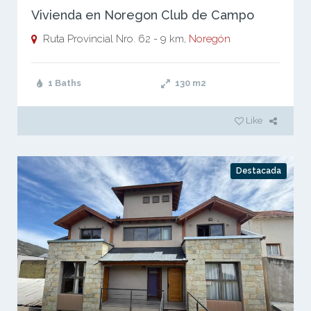
Vivienda en Noregon Club de Campo
Ruta Provincial Nro. 62 - 9 km,
Noregón
1 Baths
130
m2
Like
Destacada