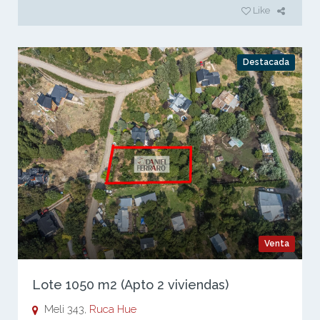
Like
Destacada
Venta
Lote 1050 m2 (Apto 2 viviendas)
Meli 343,
Ruca Hue