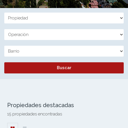
Propiedades destacadas
15 propiedades encontradas