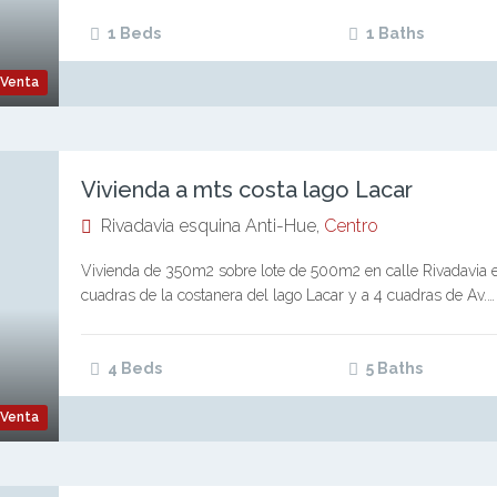
1 Beds
1 Baths
Venta
Vivienda a mts costa lago Lacar
Rivadavia esquina Anti-Hue,
Centro
Vivienda de 350m2 sobre lote de 500m2 en calle Rivadavia e
cuadras de la costanera del lago Lacar y a 4 cuadras de Av.…
4 Beds
5 Baths
Venta