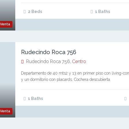
2 Beds
1 Baths
Venta
Rudecindo Roca 756
Rudecindo Roca 756,
Centro
Departamento de 40 mts2 y 13 en primer piso con living-co
y un dormitorio con placards. Cochera descubierta.
1 Baths
Venta