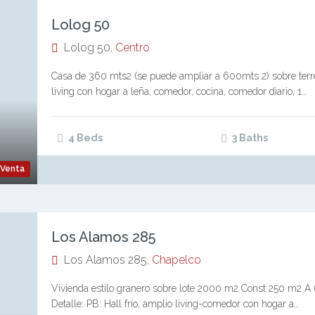
Lolog 50
Lolog 50,
Centro
Casa de 360 mts2 (se puede ampliar a 600mts 2) sobre terren
living con hogar a leña, comedor, cocina, comedor diario, 1…
4 Beds
3 Baths
Venta
Los Alamos 285
Los Alamos 285,
Chapelco
Vivienda estilo granero sobre lote 2000 m2 Const 250 m2 A 
Detalle: PB: Hall frío, amplio living-comedor con hogar a…