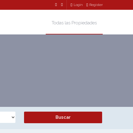
Login
Register
Todas las Propiedades