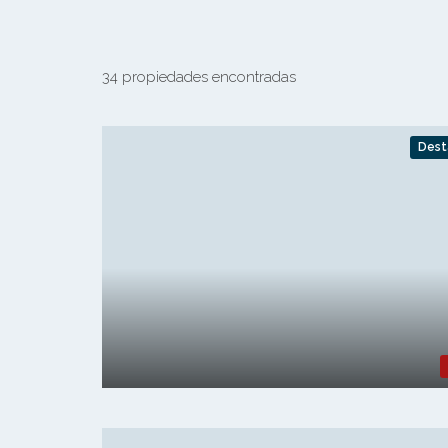
34 propiedades encontradas
Dest