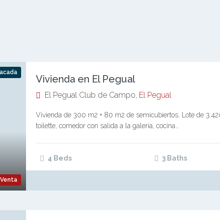
acada
Vivienda en El Pegual
El Pegual Club de Campo,
El Pegual
Vivienda de 300 m2 + 80 m2 de semicubiertos. Lote de 3.420 
toilette, comedor con salida a la galería, cocina…
4 Beds
3 Baths
Venta