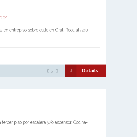
ndes
en entrepiso sobre calle en Gral. Roca al 500
Details
5
tercer piso por escalera y/o ascensor. Cocina-