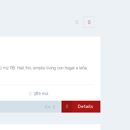
m2 PB: Hall frio, amplio living con hogar a leña,
380
m2
Details
1