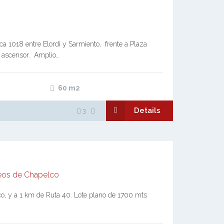
a 1018 entre Elordi y Sarmiento, frente a Plaza
o ascensor. Amplio…
60
m2
Details
3
eos de Chapelco
o, y a 1 km de Ruta 40. Lote plano de 1700 mts