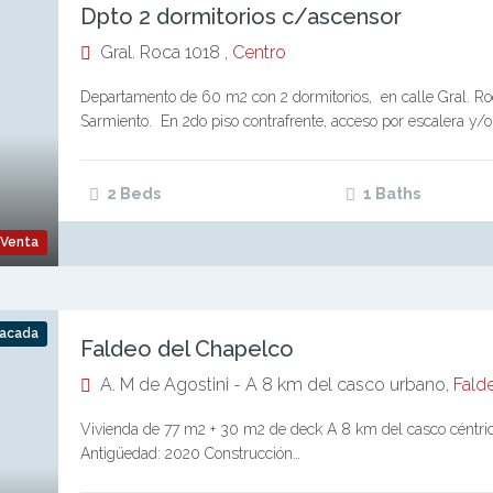
Dpto 2 dormitorios c/ascensor
Gral. Roca 1018 ,
Centro
Departamento de 60 m2 con 2 dormitorios, en calle Gral. Roc
Sarmiento. En 2do piso contrafrente, acceso por escalera y/
2 Beds
1 Baths
Venta
acada
Faldeo del Chapelco
A. M de Agostini - A 8 km del casco urbano,
Fald
Vivienda de 77 m2 + 30 m2 de deck A 8 km del casco céntric
Antigüedad: 2020 Construcción…