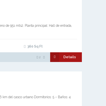
o de 951 mts2. Planta principal: Hall de entrada,
360
Sq Ft
Details
2
6 km del casco urbano Dormitorios: 5 – Baños: 4