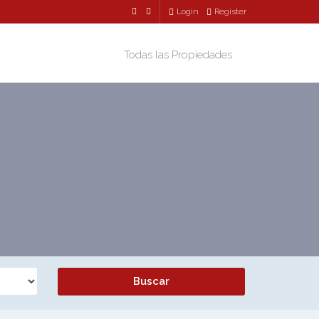
Login
Register
Todas las Propiedades