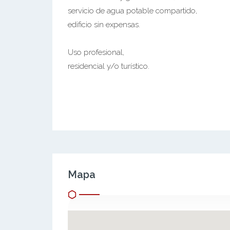
servicio de agua potable compartido,
edificio sin expensas.
Uso profesional,
residencial y/o turístico.
Mapa