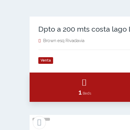
Dpto a 200 mts costa lago
Brown esq Rivadavia
Venta
1
Beds