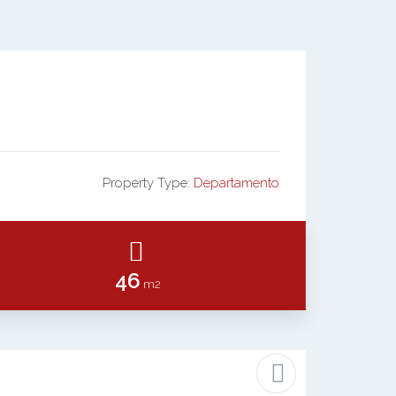
Property Type:
Departamento
46
m2