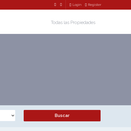
Login
Register
Todas las Propiedades