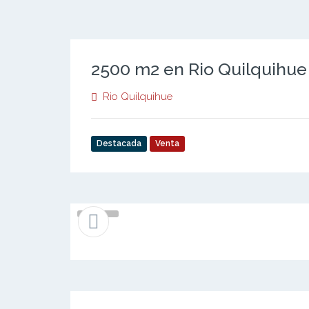
2500 m2 en Rio Quilquihue
Rio Quilquihue
Destacada
Venta