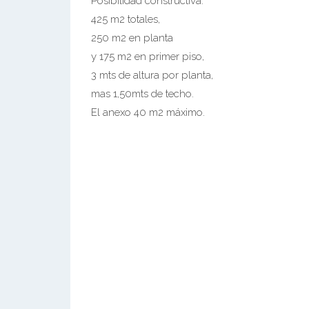
Posibilidad constructiva:
425 m2 totales,
250 m2 en planta
y 175 m2 en primer piso,
3 mts de altura por planta,
mas 1,50mts de techo.
El anexo 40 m2 máximo.