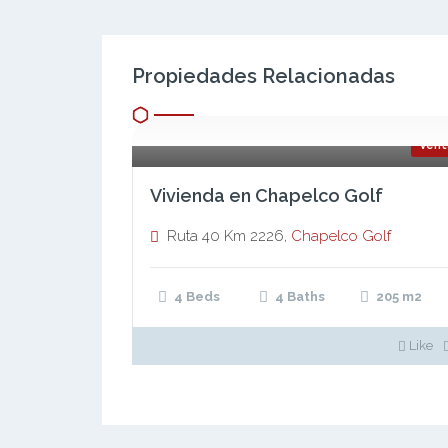
Propiedades Relacionadas
Vent
Vivienda en Chapelco Golf
Ruta 40 Km 2226,
Chapelco Golf
4 Beds
4 Baths
205
m2
Like